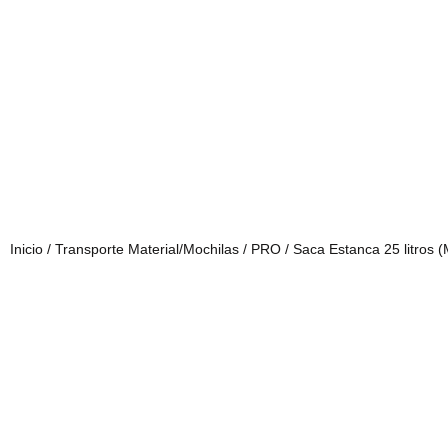
Inicio
/
Transporte Material/Mochilas
/
PRO
/ Saca Estanca 25 litros 