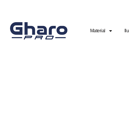
Material
Il