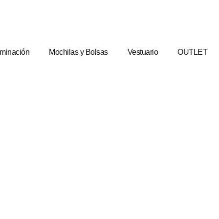
uminación
Mochilas y Bolsas
Vestuario
OUTLET