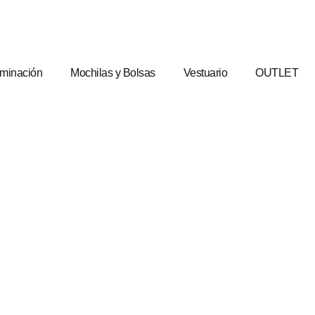
uminación
Mochilas y Bolsas
Vestuario
OUTLET