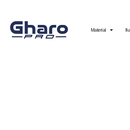
Material
Il