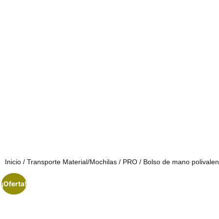
Inicio
/
Transporte Material/Mochilas
/
PRO
/ Bolso de mano polivalen
¡Oferta!