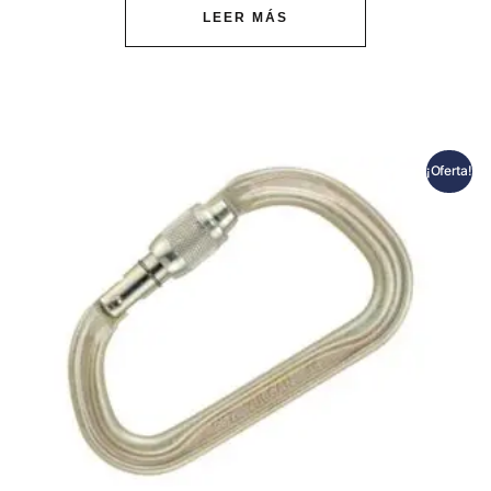
LEER MÁS
¡Oferta!