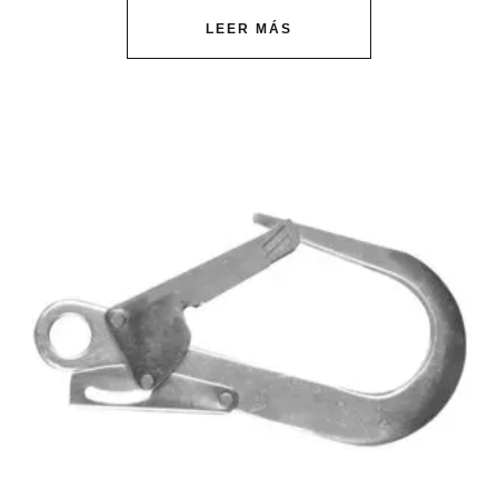
LEER MÁS