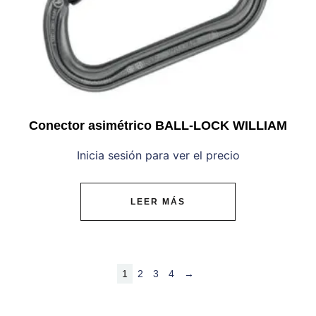
Conector asimétrico BALL-LOCK WILLIAM
Inicia sesión para ver el precio
LEER MÁS
1
2
3
4
→