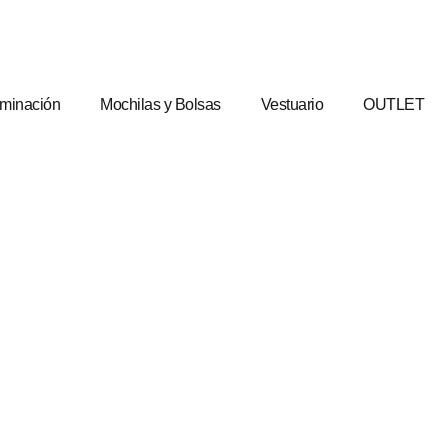
uminación
Mochilas y Bolsas
Vestuario
OUTLET