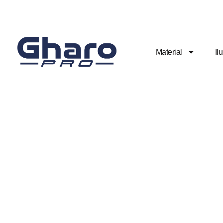
Material
Il