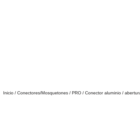
Inicio
/
Conectores/Mosquetones
/
PRO
/ Conector aluminio / abert