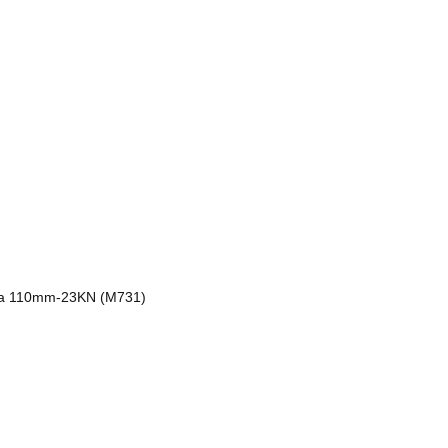
ura 110mm-23KN (M731)