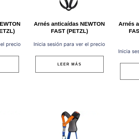
 NEWTON
Arnés anticaídas NEWTON
Arnés 
ETZL)
FAST (PETZL)
FAS
 el precio
Inicia sesión para ver el precio
Inicia se
LEER MÁS