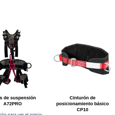
s de suspensión
Cinturón de
A72PRO
posicionamiento básico
CP10
sión para ver el precio