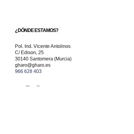
¿DÓNDE ESTAMOS?
Pol. Ind. Vicente Antolinos
C/ Edison, 25
30140 Santomera (Murcia)
gharo@gharo.es
966 628 403