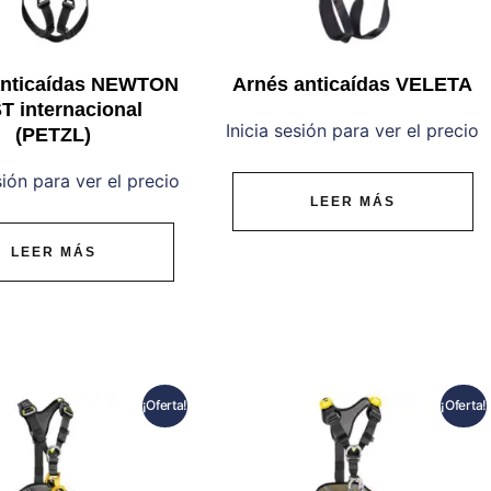
anticaídas NEWTON
Arnés anticaídas VELETA
T internacional
Inicia sesión para ver el precio
(PETZL)
sión para ver el precio
LEER MÁS
LEER MÁS
¡Oferta!
¡Oferta!