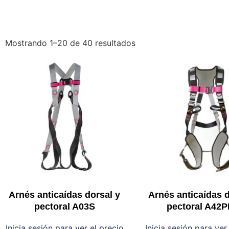
Mostrando 1–20 de 40 resultados
Arnés anticaídas dorsal y
Arnés anticaídas d
pectoral A03S
pectoral A42
Inicia sesión para ver el precio
Inicia sesión para ver