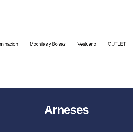
uminación
Mochilas y Bolsas
Vestuario
OUTLET
Arneses