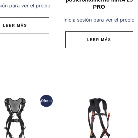
sión para ver el precio
PRO
Inicia sesión para ver el precio
LEER MÁS
LEER MÁS
¡Oferta!