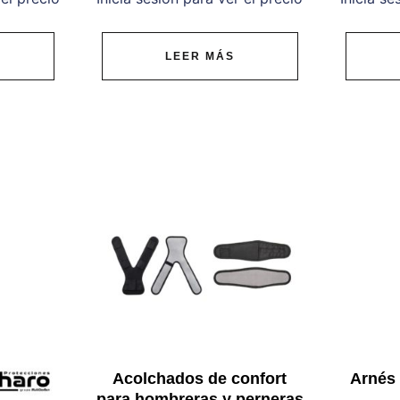
LEER MÁS
Acolchados de confort
Arnés 
para hombreras y perneras