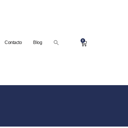
0
Contacto
Blog