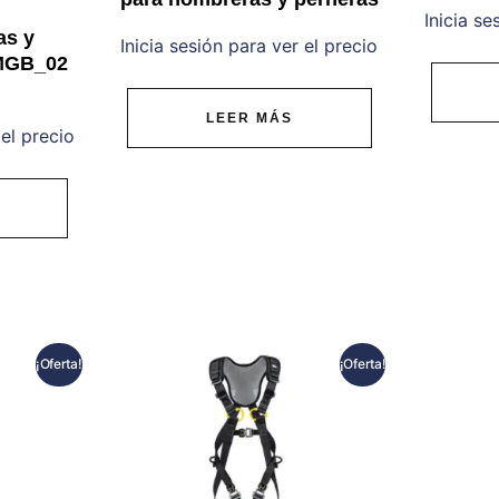
Inicia se
as y
Inicia sesión para ver el precio
 MGB_02
LEER MÁS
 el precio
¡Oferta!
¡Oferta!