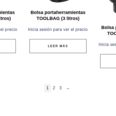
mientas
Bolsa portaherramientas
tros)
TOOLBAG (3 litros)
Bolsa 
 el precio
Inicia sesión para ver el precio
TOO
Inicia se
LEER MÁS
1
2
3
→