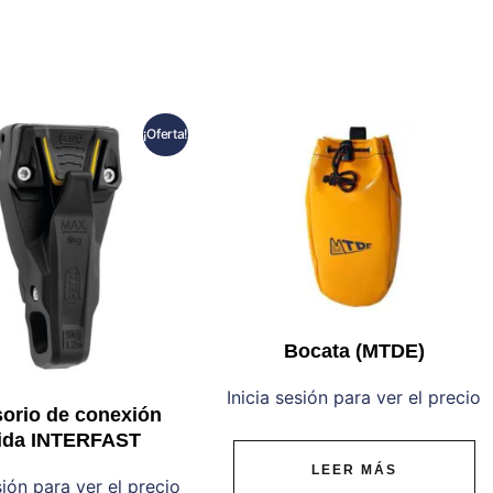
¡Oferta!
Bocata (MTDE)
Inicia sesión para ver el precio
orio de conexión
ida INTERFAST
LEER MÁS
sión para ver el precio