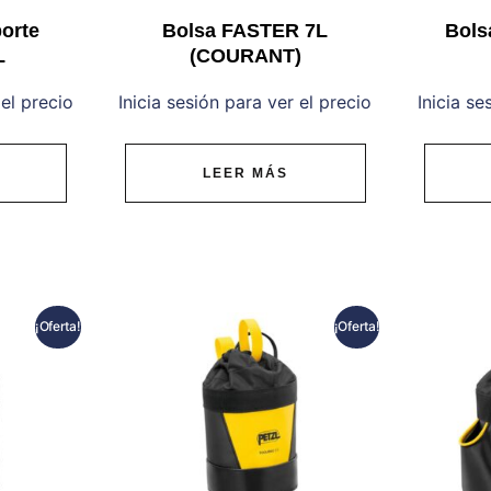
porte
Bolsa FASTER 7L
Bols
L
(COURANT)
 el precio
Inicia sesión para ver el precio
Inicia se
LEER MÁS
¡Oferta!
¡Oferta!