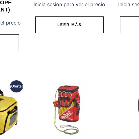
ROPE
Inicia sesión para ver el precio
Inicia se
NT)
 el precio
LEER MÁS
¡Oferta!