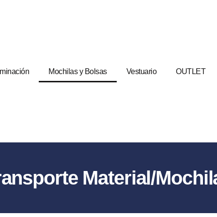
uminación
Mochilas y Bolsas
Vestuario
OUTLET
ransporte Material/Mochil