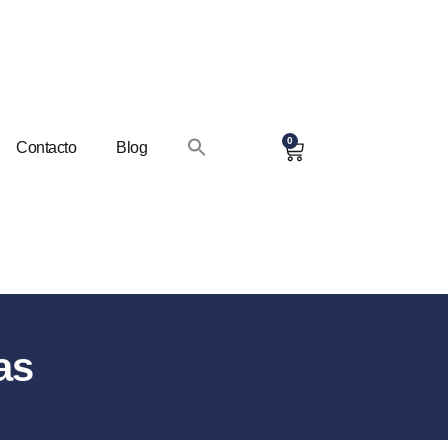
0
Contacto
Blog
as