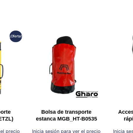
¡Oferta!
porte
Bolsa de transporte
Acces
ETZL)
estanca MGB_HT-B0535
ráp
 el precio
Inicia sesión para ver el precio
Inicia se