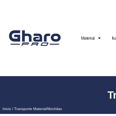
Material
Il
T
Inicio
/ Transporte Material/Mochilas