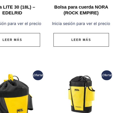
a LITE 30 (18L) –
Bolsa para cuerda NORA
EDELRID
(ROCK EMPIRE)
sión para ver el precio
Inicia sesión para ver el precio
LEER MÁS
LEER MÁS
¡Oferta!
¡Oferta!