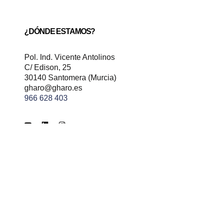
¿DÓNDE ESTAMOS?
Pol. Ind. Vicente Antolinos
C/ Edison, 25
30140 Santomera (Murcia)
gharo@gharo.es
966 628 403