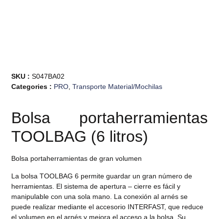
SKU :
S047BA02
Categories :
PRO
,
Transporte Material/Mochilas
Bolsa portaherramientas
TOOLBAG (6 litros)
Bolsa portaherramientas de gran volumen
La bolsa TOOLBAG 6 permite guardar un gran número de
herramientas. El sistema de apertura – cierre es fácil y
manipulable con una sola mano. La conexión al arnés se
puede realizar mediante el accesorio INTERFAST, que reduce
el volumen en el arnés y mejora el acceso a la bolsa. Su