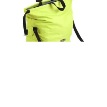
Bolsa para cuerda NORA (ROCK EMPIRE)
Inicia sesión para ver el precio
LEER MÁS