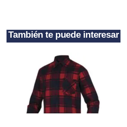
También te puede interesar