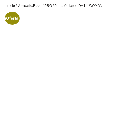
Inicio
/
Vestuario/Ropa
/
PRO
/ Pantalón largo DAILY WOMAN
¡Oferta!