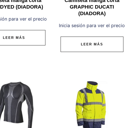
seta manga corta
Camiseta manga corta
 DYED (DIADORA)
GRAPHIC DUCATI
(DIADORA)
sión para ver el precio
Inicia sesión para ver el precio
LEER MÁS
LEER MÁS