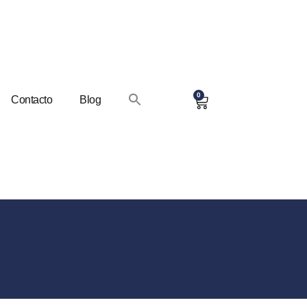
0
Contacto
Blog