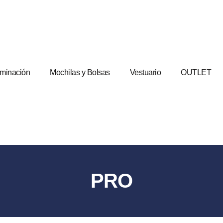
uminación
Mochilas y Bolsas
Vestuario
OUTLET
PRO