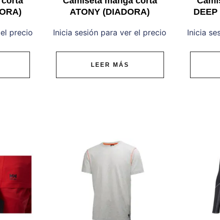
corta
Camiseta manga corta
Cami
DORA)
ATONY (DIADORA)
DEEP
 el precio
Inicia sesión para ver el precio
Inicia se
LEER MÁS