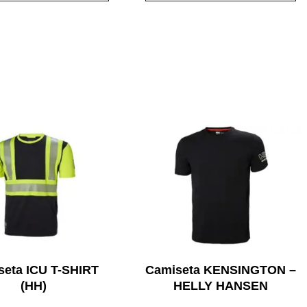
seta ICU T-SHIRT
Camiseta KENSINGTON –
(HH)
HELLY HANSEN