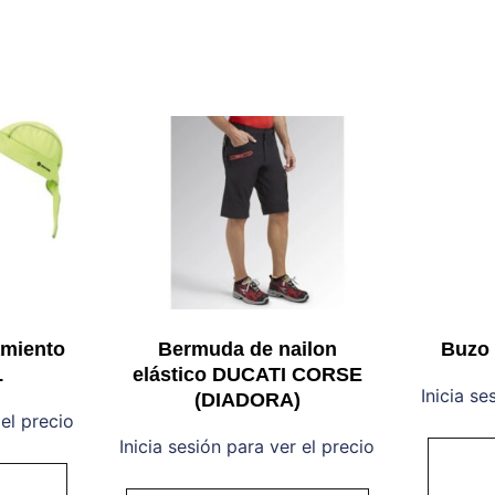
amiento
Bermuda de nailon
Buzo
L
elástico DUCATI CORSE
Inicia se
(DIADORA)
 el precio
Inicia sesión para ver el precio