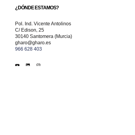
¿DÓNDE ESTAMOS?
Pol. Ind. Vicente Antolinos
C/ Edison, 25
30140 Santomera (Murcia)
gharo@gharo.es
966 628 403