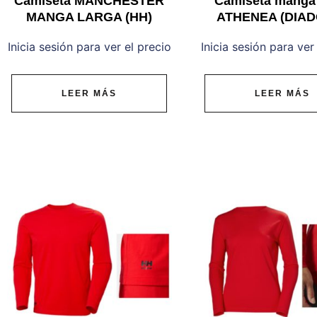
Camiseta MANCHESTER
Camiseta manga 
MANGA LARGA (HH)
ATHENEA (DIA
Inicia sesión para ver el precio
Inicia sesión para ver
LEER MÁS
LEER MÁS