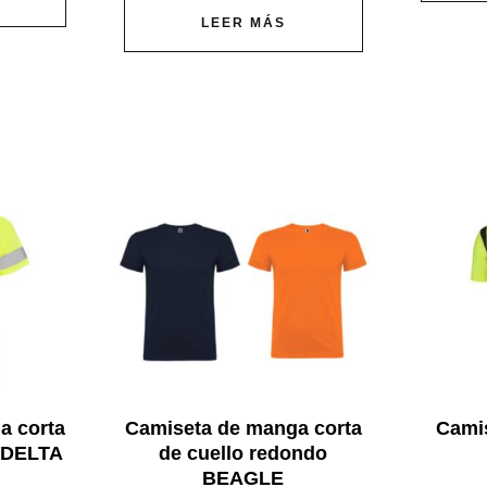
LEER MÁS
a corta
Camiseta de manga corta
Cami
d DELTA
de cuello redondo
BEAGLE