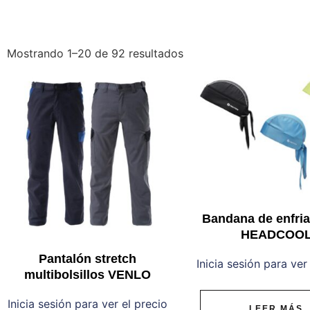
Mostrando 1–20 de 92 resultados
Bandana de enfri
HEADCOO
Pantalón stretch
Inicia sesión para ver
multibolsillos VENLO
Inicia sesión para ver el precio
LEER MÁS