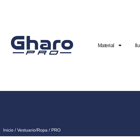
Material
Il
Inicio
/
Vestuario/Ropa
/ PRO