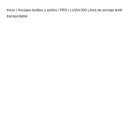
Inicio
/
Anclajes textiles y anillos
/
PRO
/ LUISA 500 Línea de anclaje textil
transportable