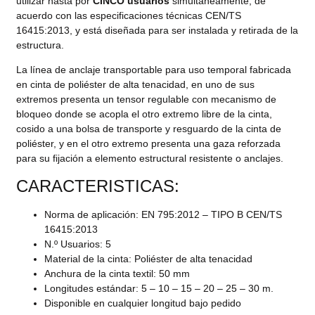
utilizar hasta por
CINCO usuarios
simultáneamente, de
acuerdo con las especificaciones técnicas CEN/TS
16415:2013, y está diseñada para ser instalada y retirada de la
estructura.
La línea de anclaje transportable para uso temporal fabricada
en cinta de poliéster de alta tenacidad, en uno de sus
extremos presenta un tensor regulable con mecanismo de
bloqueo donde se acopla el otro extremo libre de la cinta,
cosido a una bolsa de transporte y resguardo de la cinta de
poliéster, y en el otro extremo presenta una gaza reforzada
para su fijación a elemento estructural resistente o anclajes.
CARACTERISTICAS:
Norma de aplicación: EN 795:2012 – TIPO B CEN/TS
16415:2013
N.º Usuarios: 5
Material de la cinta: Poliéster de alta tenacidad
Anchura de la cinta textil: 50 mm
Longitudes estándar: 5 – 10 – 15 – 20 – 25 – 30 m.
Disponible en cualquier longitud bajo pedido