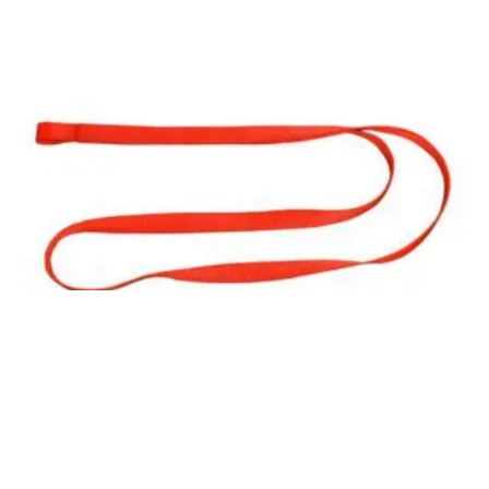
Anillo de anclaje temporal MIRA 800
Inicia sesión para ver el precio