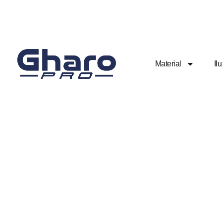
Material
Il