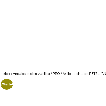
Inicio
/
Anclajes textiles y anillos
/
PRO
/ Anillo de cinta de PETZL (
¡Oferta!