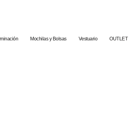
uminación
Mochilas y Bolsas
Vestuario
OUTLET