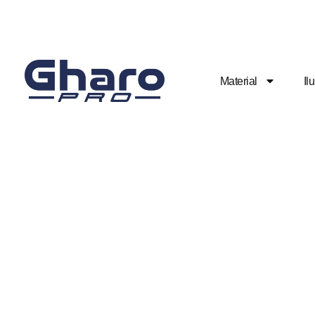
Material
Il