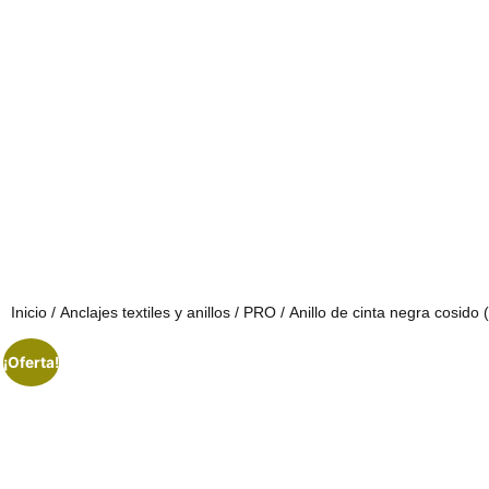
Inicio
/
Anclajes textiles y anillos
/
PRO
/ Anillo de cinta negra cosido
¡Oferta!