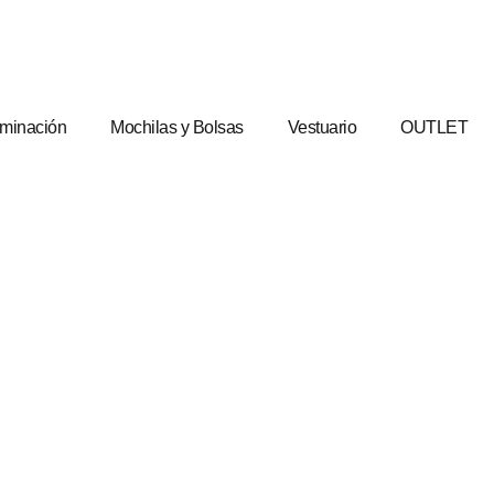
uminación
Mochilas y Bolsas
Vestuario
OUTLET