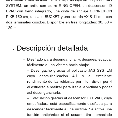
SYSTEM, un anillo con cierre RING OPEN, un descensor I’D
EVAC con freno integrado, una cinta de anclaje CONNEXION
FIXE 150 cm, un saco BUCKET y una cuerda AXIS 11 mm con
dos terminales cosidos. Disponible en tres longitudes: 30, 60 y
120 m.
Descripción detallada
Diseñado para desenganchar y, después, evacuar
fácilmente a una víctima hacia abajo:
– Desengache gracias al polipasto JAG SYSTEM
cuya desmultiplicación 4:1 y el excelente
rendimiento de las roldanas permiten dividir por 4
el esfuerzo a realizar para izar a la víctima y poder
así desengancharla.
– Evacuación gracias al descensor I’D EVAC, cuya
empuñadura está específicamente diseñada para
descender fácilmente a una víctima. Se activa una
función antipánico si el usuario tira demasiado