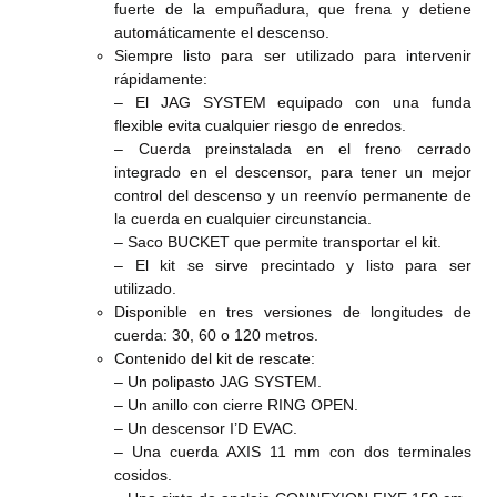
fuerte de la empuñadura, que frena y detiene
automáticamente el descenso.
Siempre listo para ser utilizado para intervenir
rápidamente:
– El JAG SYSTEM equipado con una funda
flexible evita cualquier riesgo de enredos.
– Cuerda preinstalada en el freno cerrado
integrado en el descensor, para tener un mejor
control del descenso y un reenvío permanente de
la cuerda en cualquier circunstancia.
– Saco BUCKET que permite transportar el kit.
– El kit se sirve precintado y listo para ser
utilizado.
Disponible en tres versiones de longitudes de
cuerda: 30, 60 o 120 metros.
Contenido del kit de rescate:
– Un polipasto JAG SYSTEM.
– Un anillo con cierre RING OPEN.
– Un descensor I’D EVAC.
– Una cuerda AXIS 11 mm con dos terminales
cosidos.