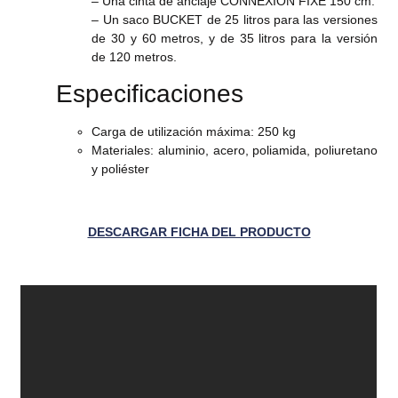
– Una cinta de anclaje CONNEXION FIXE 150 cm.
– Un saco BUCKET de 25 litros para las versiones
de 30 y 60 metros, y de 35 litros para la versión
de 120 metros.
Especificaciones
Carga de utilización máxima: 250 kg
Materiales: aluminio, acero, poliamida, poliuretano
y poliéster
DESCARGAR FICHA DEL PRODUCTO