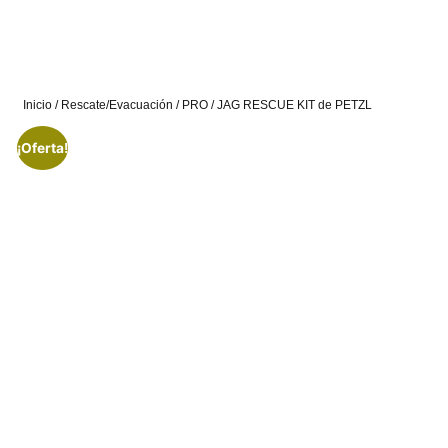
Inicio
/
Rescate/Evacuación
/
PRO
/ JAG RESCUE KIT de PETZL
¡Oferta!