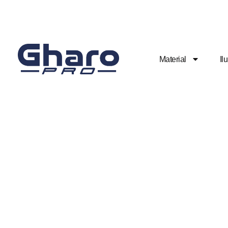
Material
Il