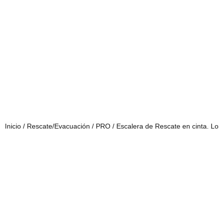
Inicio
/
Rescate/Evacuación
/
PRO
/ Escalera de Rescate en cinta. L