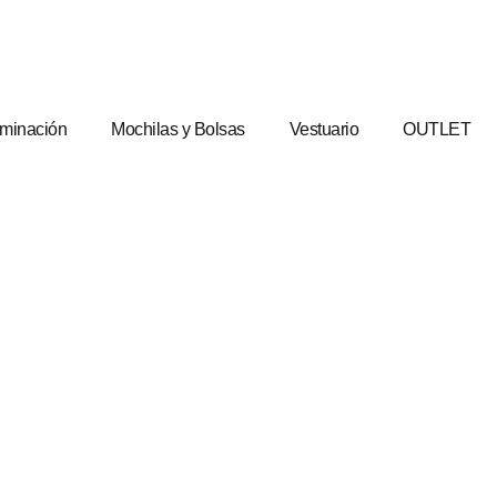
uminación
Mochilas y Bolsas
Vestuario
OUTLET