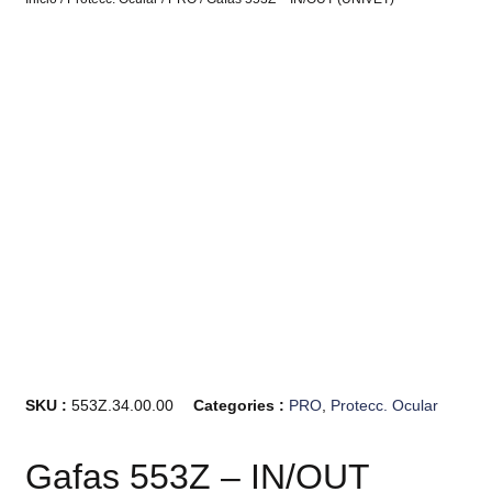
SKU :
553Z.34.00.00
Categories :
PRO
,
Protecc. Ocular
Gafas 553Z – IN/OUT