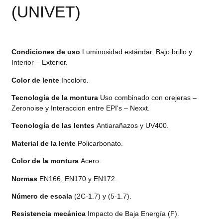
(UNIVET)
Condiciones de uso
Luminosidad estándar, Bajo brillo y
Interior – Exterior.
Color de lente
Incoloro.
Tecnología de la montura
Uso combinado con orejeras –
Zeronoise y Interaccion entre EPI‘s – Nexxt.
Tecnología de las lentes
Antiarañazos y UV400.
Material de la lente
Policarbonato.
Color de la montura
Acero.
Normas
EN166, EN170 y EN172.
Número de escala
(2C-1.7) y (5-1.7).
Resistencia mecánica
Impacto de Baja Energía (F).