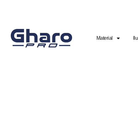
Material
Il