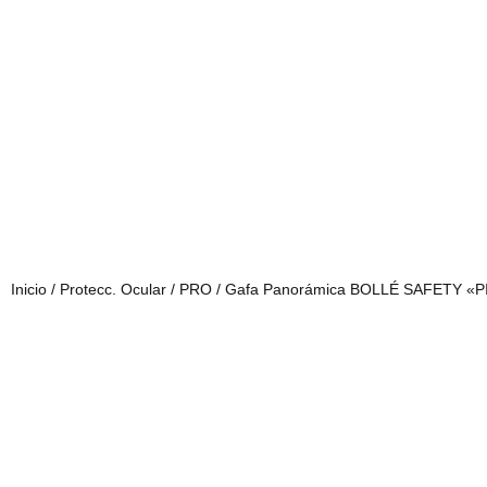
Inicio
/
Protecc. Ocular
/
PRO
/ Gafa Panorámica BOLLÉ SAFETY «P