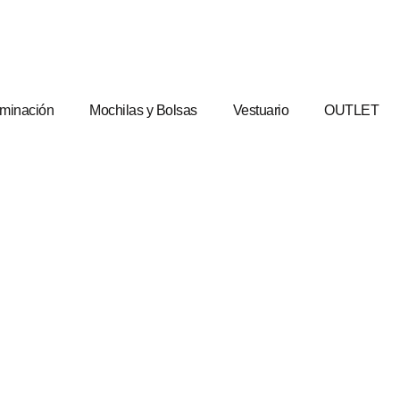
uminación
Mochilas y Bolsas
Vestuario
OUTLET