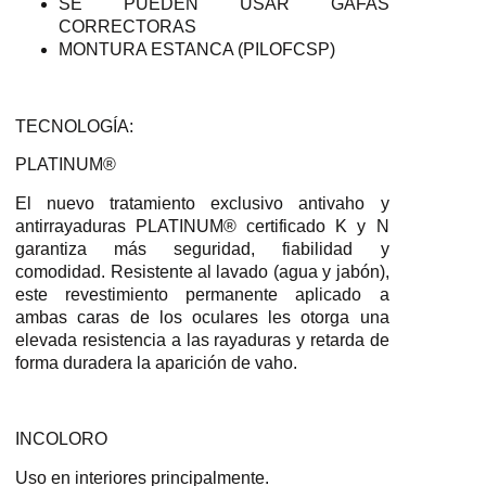
SE PUEDEN USAR GAFAS
CORRECTORAS
MONTURA ESTANCA (PILOFCSP)
TECNOLOGÍA:
PLATINUM®
El nuevo tratamiento exclusivo antivaho y
antirrayaduras PLATINUM® certificado K y N
garantiza más seguridad, fiabilidad y
comodidad. Resistente al lavado (agua y jabón),
este revestimiento permanente aplicado a
ambas caras de los oculares les otorga una
elevada resistencia a las rayaduras y retarda de
forma duradera la aparición de vaho.
INCOLORO
Uso en interiores principalmente.