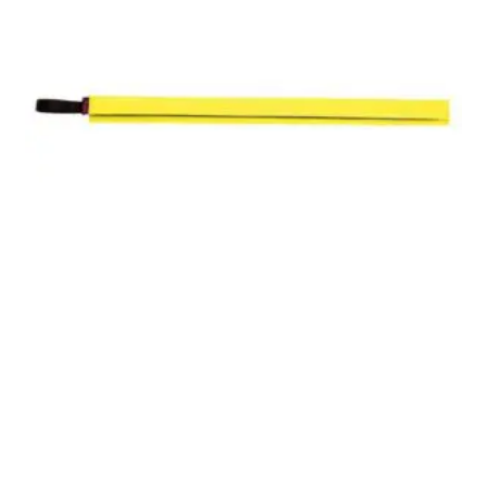
Protector de cuerda BASIC (RODCLE)
Inicia sesión para ver el precio
LEER MÁS