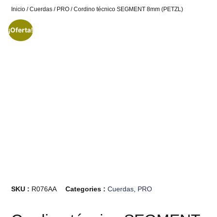
Inicio
/
Cuerdas
/
PRO
/ Cordino técnico SEGMENT 8mm (PETZL)
¡Oferta!
SKU :
R076AA
Categories :
Cuerdas
,
PRO