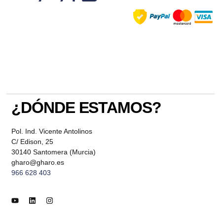
¿DÓNDE ESTAMOS?
Pol. Ind. Vicente Antolinos
C/ Edison, 25
30140 Santomera (Murcia)
gharo@gharo.es
966 628 403