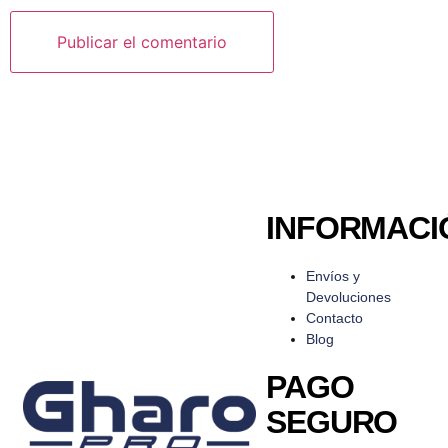
INFORMACI
Envíos y
Devoluciones
Contacto
Blog
PAGO
SEGURO