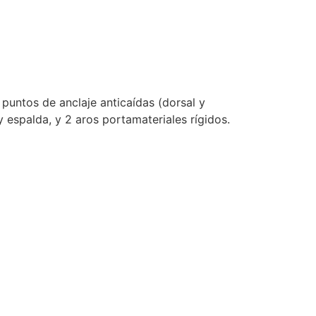
 puntos de anclaje anticaídas (dorsal y
y espalda, y 2 aros portamateriales rígidos.