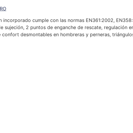
PRO
ión incorporado cumple con las normas EN361:2002, EN358
 sujeción, 2 puntos de enganche de rescate, regulación en
e confort desmontables en hombreras y perneras, triángul