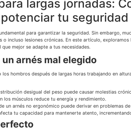
 para largas jornadas: C
 potenciar tu seguridad
s fundamental para garantizar la seguridad. Sin embargo, 
 incluso lesiones crónicas. En este artículo, exploramos l
l que mejor se adapte a tus necesidades.
 un arnés mal elegido
o los hombros después de largas horas trabajando en altura
stribución desigual del peso puede causar molestias cróni
n los músculos reduce tu energía y rendimiento.
e un arnés no ergonómico puede derivar en problemas de 
afecta tu capacidad para mantenerte atento, incrementando
perfecto