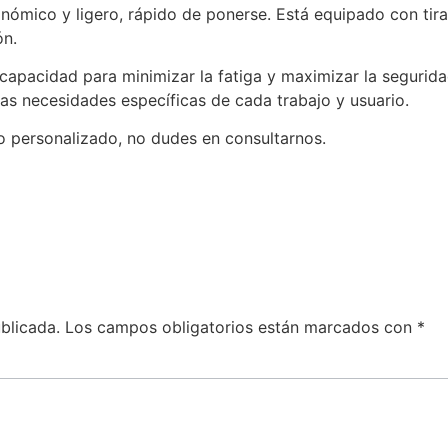
ómico y ligero, rápido de ponerse. Está equipado con tir
ón.
capacidad para minimizar la fatiga y maximizar la segurida
las necesidades específicas de cada trabajo y usuario.
o personalizado, no dudes en consultarnos.
blicada.
Los campos obligatorios están marcados con
*