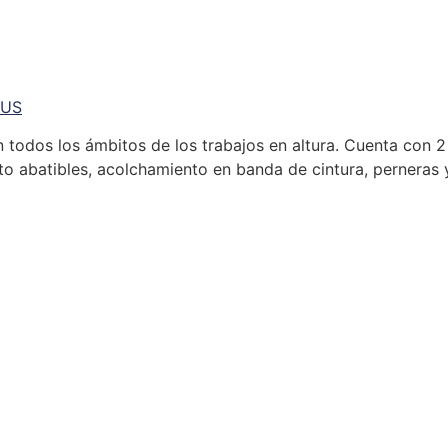
LUS
n todos los ámbitos de los trabajos en altura. Cuenta con 2
nto abatibles, acolchamiento en banda de cintura, perneras 