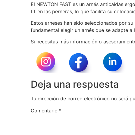
El NEWTON FAST es un arnés anticaídas ergon
LT en las perneras, lo que facilita su colocaci
Estos arneses han sido seleccionados por su 
fundamental elegir un arnés que se adapte a 
Si necesitas más información o asesoramient
Deja una respuesta
Tu dirección de correo electrónico no será pu
Comentario
*