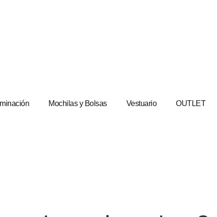
uminación
Mochilas y Bolsas
Vestuario
OUTLET