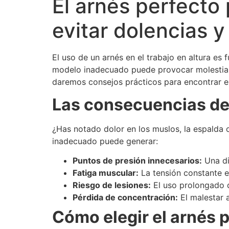
El arnés perfecto
evitar dolencias y
El uso de un arnés en el trabajo en altura e
modelo inadecuado puede provocar molestias o
daremos consejos prácticos para encontrar e
Las consecuencias de
¿Has notado dolor en los muslos, la espalda 
inadecuado puede generar:
Puntos de presión innecesarios:
Una di
Fatiga muscular:
La tensión constante e
Riesgo de lesiones:
El uso prolongado d
Pérdida de concentración:
El malestar 
Cómo elegir el arnés 