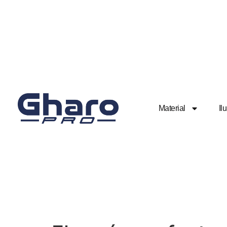
Material
Il