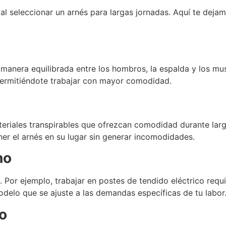
l seleccionar un arnés para largas jornadas. Aquí te dejam
manera equilibrada entre los hombros, la espalda y los mus
 permitiéndote trabajar con mayor comodidad.
eriales transpirables que ofrezcan comodidad durante larg
er el arnés en su lugar sin generar incomodidades.
no
 Por ejemplo, trabajar en postes de tendido eléctrico requie
odelo que se ajuste a las demandas específicas de tu labor
zo