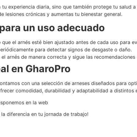
a tu experiencia diaria, sino que también protege tu salud a
de lesiones crónicas y aumentas tu bienestar general.
 para un uso adecuado
que el arnés esté bien ajustado antes de cada uso para ev
periódicamente para detectar signos de desgaste o daño.
 el arnés de manera correcta y sigue las recomendaciones d
eal en GharoPro
ontamos con una selección de arneses diseñados para optim
ecer comodidad, durabilidad y adaptabilidad a distintos e
disponemos en la web
 diferencia en tu jornada de trabajo!