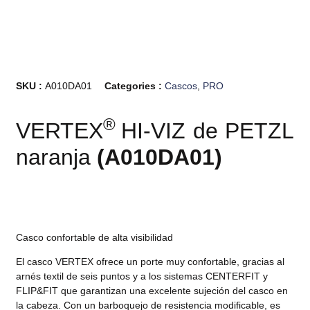
SKU :
A010DA01
Categories :
Cascos
,
PRO
®
VERTEX
HI-VIZ de PETZL
naranja
(
A010DA01
)
Casco confortable de alta visibilidad
El casco VERTEX ofrece un porte muy confortable, gracias al
arnés textil de seis puntos y a los sistemas CENTERFIT y
FLIP&FIT que garantizan una excelente sujeción del casco en
la cabeza. Con un barboquejo de resistencia modificable, es