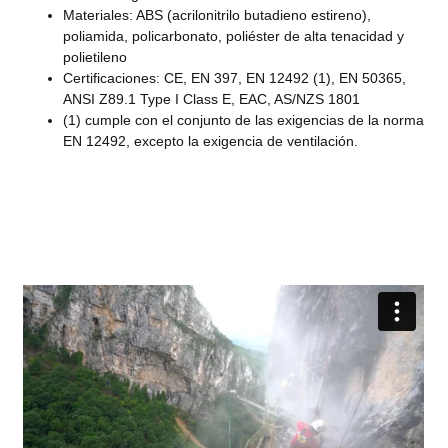
Materiales: ABS (acrilonitrilo butadieno estireno),
poliamida, policarbonato, poliéster de alta tenacidad y
polietileno
Certificaciones: CE, EN 397, EN 12492 (1), EN 50365,
ANSI Z89.1 Type I Class E, EAC, AS/NZS 1801
(1) cumple con el conjunto de las exigencias de la norma
EN 12492, excepto la exigencia de ventilación.