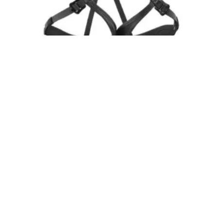
Arnés de escalada y alpinismo ASPIC (PETZL)
Inicia sesión para ver el precio
LEER MÁS