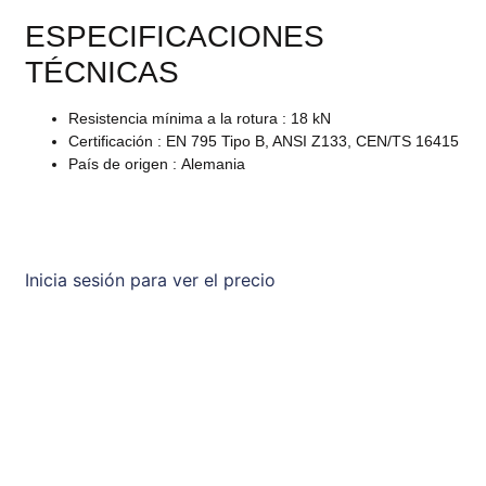
ESPECIFICACIONES
TÉCNICAS
Resistencia mínima a la rotura
:
18
kN
Certificación
:
EN 795 Tipo B, ANSI Z133, CEN/TS 16415
País de origen
:
Alemania
Inicia sesión para ver el precio