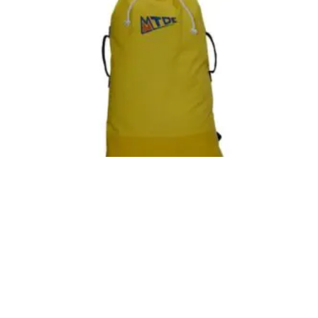
Saca Exploración Grande (MTDE)
Inicia sesión para ver el precio
LEER MÁS