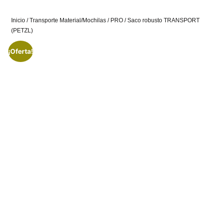
Inicio
/
Transporte Material/Mochilas
/
PRO
/ Saco robusto TRANSPORT
(PETZL)
¡Oferta!