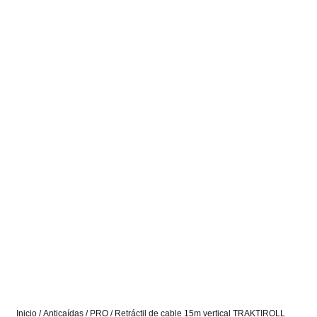
Inicio
/
Anticaídas
/
PRO
/ Retráctil de cable 15m vertical TRAKTIROLL