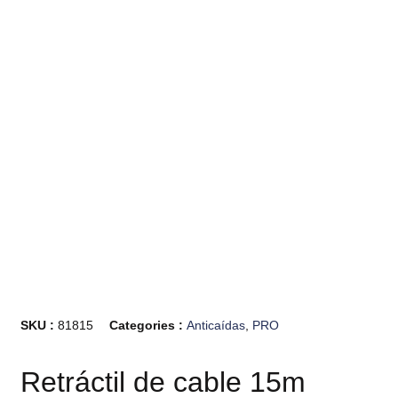
SKU :
81815
Categories :
Anticaídas
,
PRO
Retráctil de cable 15m