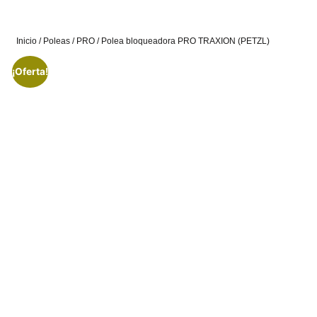
Inicio
/
Poleas
/
PRO
/ Polea bloqueadora PRO TRAXION (PETZL)
¡Oferta!