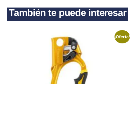
También te puede interesar
¡Oferta!
Puño bloqueador mano derecha ASCENSION