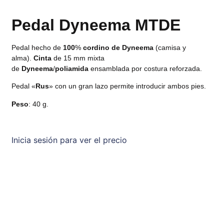
Pedal Dyneema MTDE
Pedal hecho de
100
%
cordino
de
Dyneema
(camisa y
alma).
Cinta
de 15 mm mixta
de
Dyneema
/
poliamida
ensamblada por costura reforzada.
Pedal «
Rus
» con un gran lazo permite introducir ambos pies.
Peso
: 40 g.
Inicia sesión para ver el precio