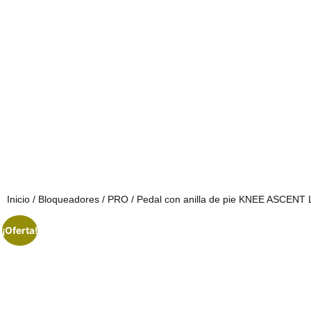
Inicio
/
Bloqueadores
/
PRO
/ Pedal con anilla de pie KNEE ASCEN
¡Oferta!