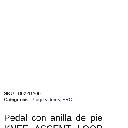
SKU :
D022DA00
Categories :
Bloqueadores
,
PRO
Pedal con anilla de pie