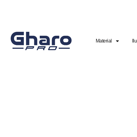
Material
Il