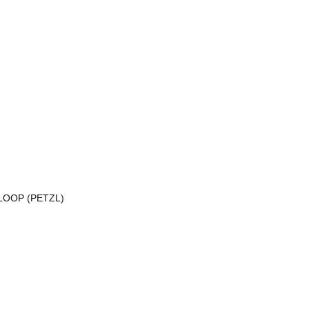
T LOOP (PETZL)