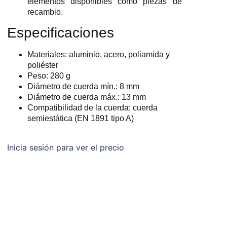
elementos disponibles como piezas de
recambio.
Especificaciones
Materiales: aluminio, acero, poliamida y
poliéster
Peso: 280 g
Diámetro de cuerda mín.: 8 mm
Diámetro de cuerda máx.: 13 mm
Compatibilidad de la cuerda: cuerda
semiestática (EN 1891 tipo A)
Inicia sesión para ver el precio