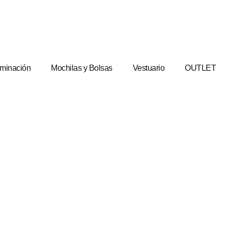
uminación
Mochilas y Bolsas
Vestuario
OUTLET