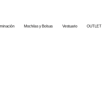
uminación
Mochilas y Bolsas
Vestuario
OUTLET