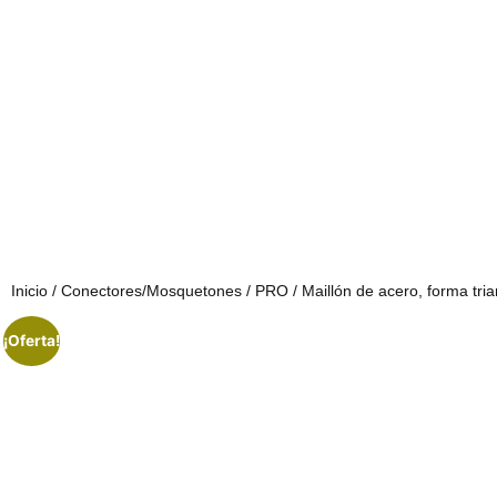
Inicio
/
Conectores/Mosquetones
/
PRO
/ Maillón de acero, forma tr
¡Oferta!