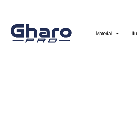
Material
Il