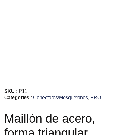
SKU :
P11
Categories :
Conectores/Mosquetones
,
PRO
Maillón de acero,
forma triangular