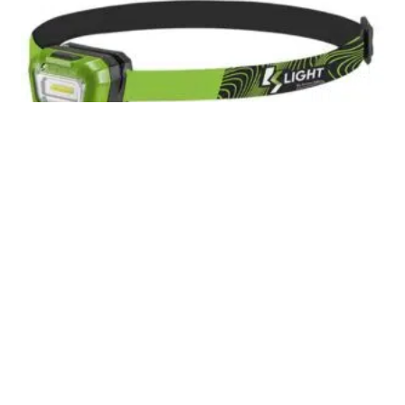
Linterna frontal NEWTON 1
Inicia sesión para ver el precio
LEER MÁS