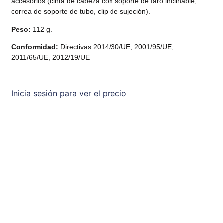
accesorios (cinta de cabeza con soporte de faro inclinable,
correa de soporte de tubo, clip de sujeción).
Peso:
112 g.
Conformidad:
Directivas 2014/30/UE, 2001/95/UE,
2011/65/UE, 2012/19/UE
Inicia sesión para ver el precio