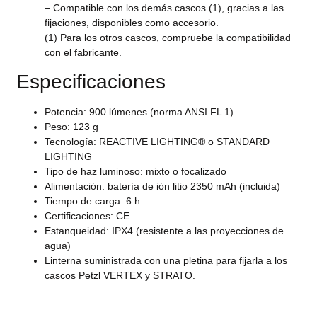
– Compatible con los demás cascos (1), gracias a las
fijaciones, disponibles como accesorio.
(1) Para los otros cascos, compruebe la compatibilidad
con el fabricante.
Especificaciones
Potencia: 900 lúmenes (norma ANSI FL 1)
Peso: 123 g
Tecnología: REACTIVE LIGHTING® o STANDARD
LIGHTING
Tipo de haz luminoso: mixto o focalizado
Alimentación: batería de ión litio 2350 mAh (incluida)
Tiempo de carga: 6 h
Certificaciones: CE
Estanqueidad: IPX4 (resistente a las proyecciones de
agua)
Linterna suministrada con una pletina para fijarla a los
cascos Petzl VERTEX y STRATO.