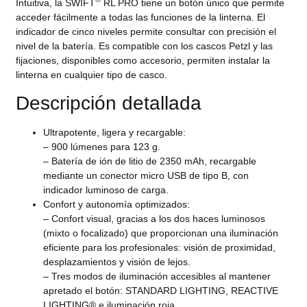
Intuitiva, la SWIFT
RL PRO tiene un botón único que permite
acceder fácilmente a todas las funciones de la linterna. El
indicador de cinco niveles permite consultar con precisión el
nivel de la batería. Es compatible con los cascos Petzl y las
fijaciones, disponibles como accesorio, permiten instalar la
linterna en cualquier tipo de casco.
Descripción detallada
Ultrapotente, ligera y recargable:
– 900 lúmenes para 123 g.
– Batería de ión de litio de 2350 mAh, recargable
mediante un conector micro USB de tipo B, con
indicador luminoso de carga.
Confort y autonomía optimizados:
– Confort visual, gracias a los dos haces luminosos
(mixto o focalizado) que proporcionan una iluminación
eficiente para los profesionales: visión de proximidad,
desplazamientos y visión de lejos.
– Tres modos de iluminación accesibles al mantener
apretado el botón: STANDARD LIGHTING, REACTIVE
LIGHTING® e iluminación roja.