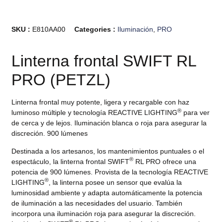
SKU :
E810AA00
Categories :
Iluminación
,
PRO
Linterna frontal SWIFT RL
PRO (PETZL)
Linterna frontal muy potente, ligera y recargable con haz
®
luminoso múltiple y tecnología REACTIVE LIGHTING
para ver
de cerca y de lejos. Iluminación blanca o roja para asegurar la
discreción. 900 lúmenes
Destinada a los artesanos, los mantenimientos puntuales o el
®
espectáculo, la linterna frontal SWIFT
RL PRO ofrece una
potencia de 900 lúmenes. Provista de la tecnología REACTIVE
®
LIGHTING
, la linterna posee un sensor que evalúa la
luminosidad ambiente y adapta automáticamente la potencia
de iluminación a las necesidades del usuario. También
incorpora una iluminación roja para asegurar la discreción.
®