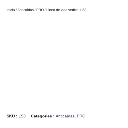
Inicio
/
Anticaídas
/
PRO
/ Línea de vida vertical LS3
SKU :
LS3
Categories :
Anticaídas
,
PRO