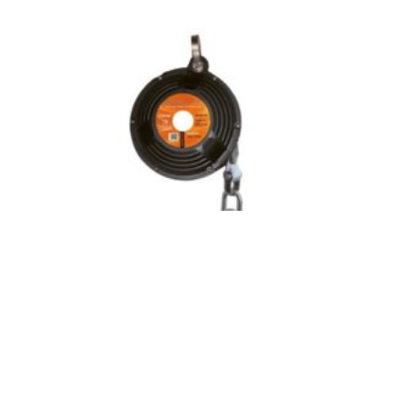
Retráctil 6m vertical de cinta KOMPAKT PLUS
Inicia sesión para ver el precio