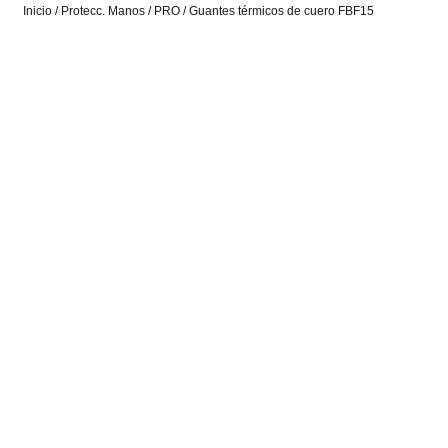
Inicio
/
Protecc. Manos
/
PRO
/ Guantes térmicos de cuero FBF15