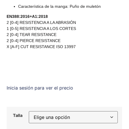
Característica de la manga: Puño de muletón
EN388:2016+A1:2018
2 [0-4] RESISTENCIA A LA ABRASIÓN
1 [0-5] RESISTENCIA A LOS CORTES
2 [0-4] TEAR RESISTANCE
2 [0-4] PIERCE RESISTANCE
X [A-F] CUT RESISTANCE ISO 13997
Inicia sesión para ver el precio
Talla