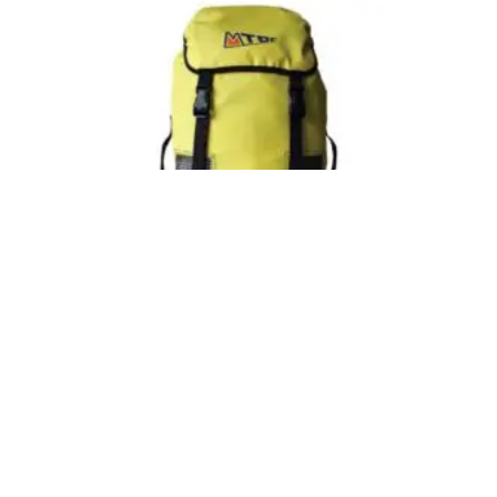
Integral Saca de transporte (MTDE)
Inicia sesión para ver el precio
LEER MÁS