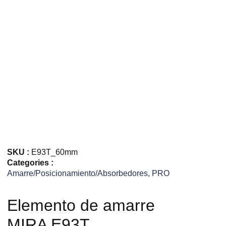
SKU :
E93T_60mm
Categories :
Amarre/Posicionamiento/Absorbedores
,
PRO
Elemento de amarre
MIRA E93T