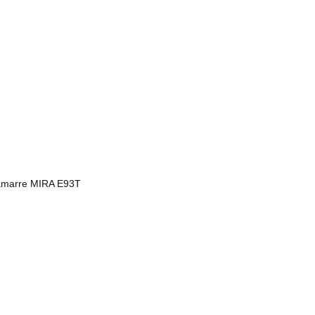
 amarre MIRA E93T