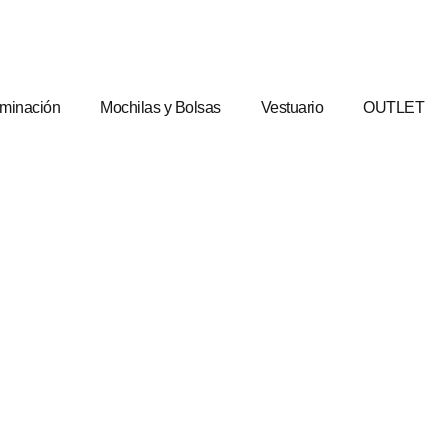
uminación
Mochilas y Bolsas
Vestuario
OUTLET