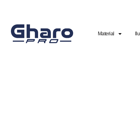
Material
Il