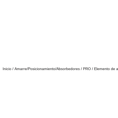
Inicio
/
Amarre/Posicionamiento/Absorbedores
/
PRO
/ Elemento de