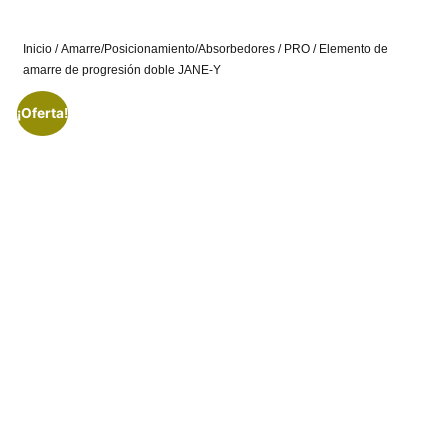
Inicio
/
Amarre/Posicionamiento/Absorbedores
/
PRO
/ Elemento de
amarre de progresión doble JANE-Y
¡Oferta!