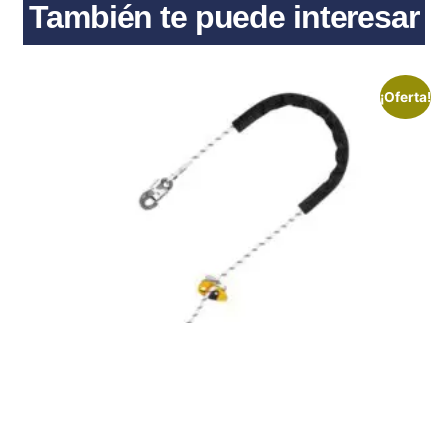
También te puede interesar
¡Oferta!
GRILLON HOOK 2m de PETZL (L052BA00)