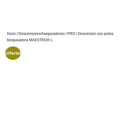
Inicio
/
Descensores/Aseguradores
/
PRO
/ Descensor con polea
bloqueadora MAESTRO® L
¡Oferta!