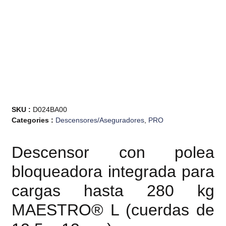
SKU :
D024BA00
Categories :
Descensores/Aseguradores
,
PRO
Descensor con polea
bloqueadora integrada para
cargas hasta 280 kg
MAESTRO® L (cuerdas de