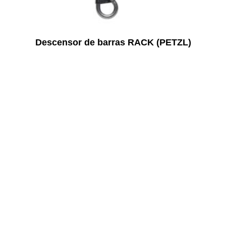
Descensor de barras RACK (PETZL)
Inicia sesión para ver el precio
LEER MÁS
¡Oferta!