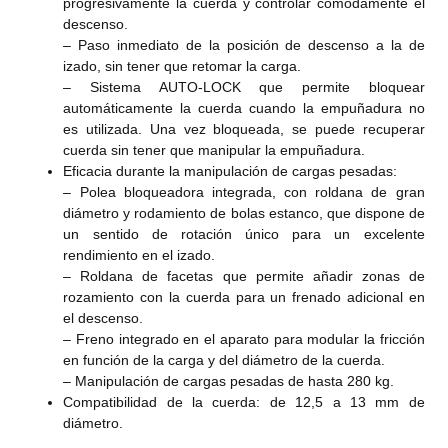
progresivamente la cuerda y controlar cómodamente el
descenso.
– Paso inmediato de la posición de descenso a la de
izado, sin tener que retomar la carga.
– Sistema AUTO-LOCK que permite bloquear
automáticamente la cuerda cuando la empuñadura no
es utilizada. Una vez bloqueada, se puede recuperar
cuerda sin tener que manipular la empuñadura.
Eficacia durante la manipulación de cargas pesadas:
– Polea bloqueadora integrada, con roldana de gran
diámetro y rodamiento de bolas estanco, que dispone de
un sentido de rotación único para un excelente
rendimiento en el izado.
– Roldana de facetas que permite añadir zonas de
rozamiento con la cuerda para un frenado adicional en
el descenso.
– Freno integrado en el aparato para modular la fricción
en función de la carga y del diámetro de la cuerda.
– Manipulación de cargas pesadas de hasta 280 kg.
Compatibilidad de la cuerda: de 12,5 a 13 mm de
diámetro.