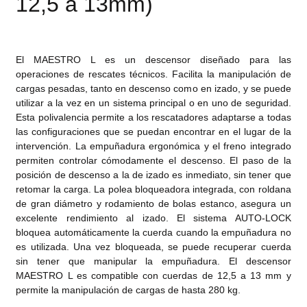
12,5 a 13mm)
El MAESTRO L es un descensor diseñado para las
operaciones de rescates técnicos. Facilita la manipulación de
cargas pesadas, tanto en descenso como en izado, y se puede
utilizar a la vez en un sistema principal o en uno de seguridad.
Esta polivalencia permite a los rescatadores adaptarse a todas
las configuraciones que se puedan encontrar en el lugar de la
intervención. La empuñadura ergonómica y el freno integrado
permiten controlar cómodamente el descenso. El paso de la
posición de descenso a la de izado es inmediato, sin tener que
retomar la carga. La polea bloqueadora integrada, con roldana
de gran diámetro y rodamiento de bolas estanco, asegura un
excelente rendimiento al izado. El sistema AUTO-LOCK
bloquea automáticamente la cuerda cuando la empuñadura no
es utilizada. Una vez bloqueada, se puede recuperar cuerda
sin tener que manipular la empuñadura. El descensor
MAESTRO L es compatible con cuerdas de 12,5 a 13 mm y
permite la manipulación de cargas de hasta 280 kg.