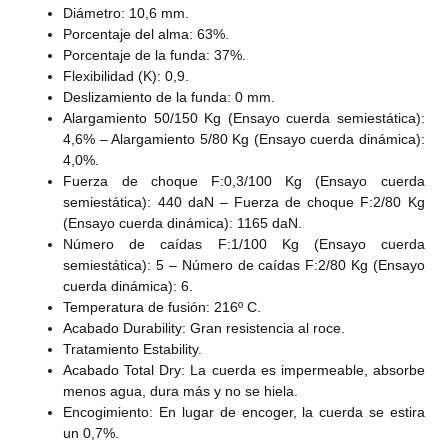
Diámetro: 10,6 mm.
Porcentaje del alma: 63%.
Porcentaje de la funda: 37%.
Flexibilidad (K): 0,9.
Deslizamiento de la funda: 0 mm.
Alargamiento 50/150 Kg (Ensayo cuerda semiestática):
4,6% – Alargamiento 5/80 Kg (Ensayo cuerda dinámica):
4,0%.
Fuerza de choque F:0,3/100 Kg (Ensayo cuerda
semiestática): 440 daN – Fuerza de choque F:2/80 Kg
(Ensayo cuerda dinámica): 1165 daN.
Número de caídas F:1/100 Kg (Ensayo cuerda
semiestática): 5 – Número de caídas F:2/80 Kg (Ensayo
cuerda dinámica): 6.
Temperatura de fusión: 216º C.
Acabado Durability: Gran resistencia al roce.
Tratamiento Estability.
Acabado Total Dry: La cuerda es impermeable, absorbe
menos agua, dura más y no se hiela.
Encogimiento: En lugar de encoger, la cuerda se estira
un 0,7%.