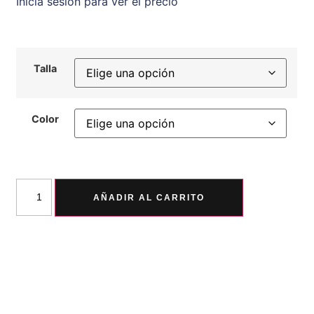
Inicia sesión para ver el precio
Talla
Color
AÑADIR AL CARRITO