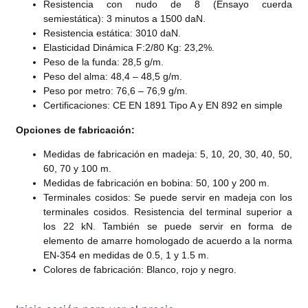
Resistencia con nudo de 8 (Ensayo cuerda
semiestática): 3 minutos a 1500 daN.
Resistencia estática: 3010 daN.
Elasticidad Dinámica F:2/80 Kg: 23,2%.
Peso de la funda: 28,5 g/m.
Peso del alma: 48,4 – 48,5 g/m.
Peso por metro: 76,6 – 76,9 g/m.
Certificaciones: CE EN 1891 Tipo A y EN 892 en simple
Opciones de fabricación:
Medidas de fabricación en madeja: 5, 10, 20, 30, 40, 50,
60, 70 y 100 m.
Medidas de fabricación en bobina: 50, 100 y 200 m.
Terminales cosidos: Se puede servir en madeja con los
terminales cosidos. Resistencia del terminal superior a
los 22 kN. También se puede servir en forma de
elemento de amarre homologado de acuerdo a la norma
EN-354 en medidas de 0.5, 1 y 1.5 m.
Colores de fabricación: Blanco, rojo y negro.