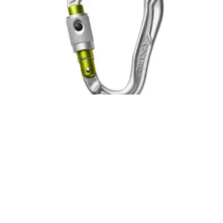
Mosquetón HMS BULLET PERMALOCK
(EDELRID)
Inicia sesión para ver el precio
LEER MÁS