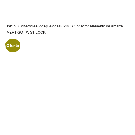
Inicio
/
Conectores/Mosquetones
/
PRO
/ Conector elemento de amarre
VERTIGO TWIST-LOCK
¡Oferta!