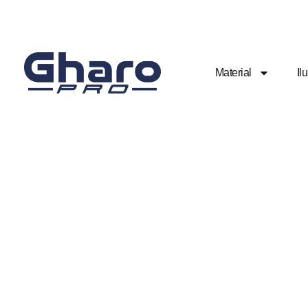
Material
Il