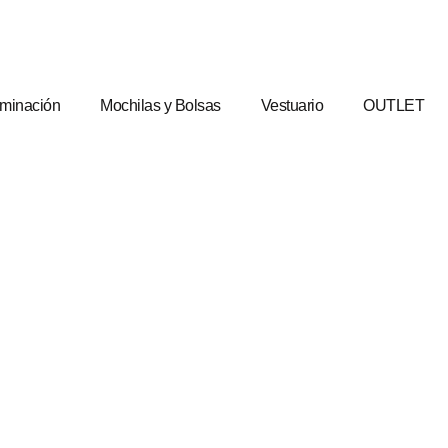
uminación
Mochilas y Bolsas
Vestuario
OUTLET