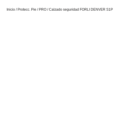
Inicio
/
Protecc. Pie
/
PRO
/ Calzado seguridad FORLI DENVER S1P