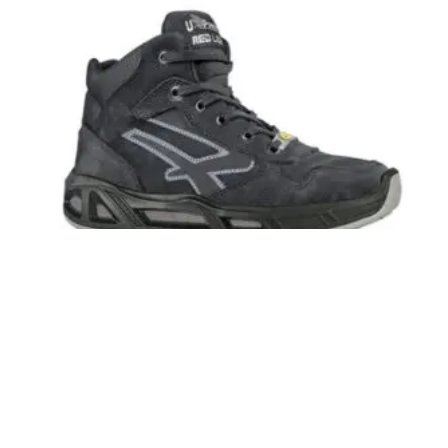
Bota de seguridad LIFT CARPET (RC10013)
Inicia sesión para ver el precio
LEER MÁS