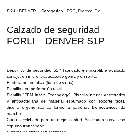
SKU :
DENVER
Categories :
PRO
,
Protecc. Pie
Calzado de seguridad
FORLI – DENVER S1P
Deportivo de seguridad S1P fabricado en microfibra acabado
serraje, en microfibra acabado goma y en rejilla;
Puntera no metálica (fibra de vidrio).
Plantilla anti-perforación textil.
Plantilla “PFM Insole Technology”. Plantilla interior antiestática
y antibacteriana de material espumado con soporte textil,
diseño ergonómico conforme a patrones biomecánicos de
marcha.
Cuello acolchado para un mejor confort. Acolchado suave con
espuma transpirable.