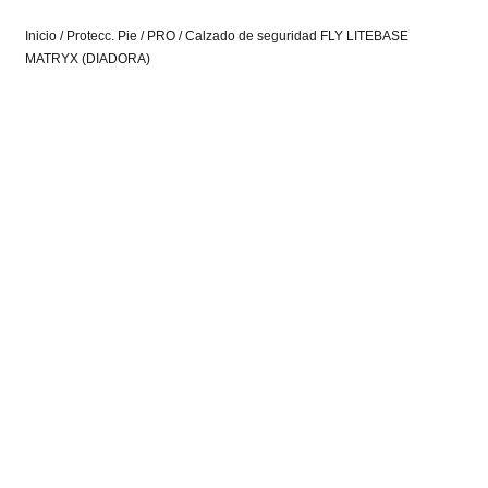
Inicio
/
Protecc. Pie
/
PRO
/ Calzado de seguridad FLY LITEBASE
MATRYX (DIADORA)