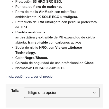
Protección
S3 HRO SRC ESD.
Puntera de
fibra de carbono.
Forro de malla
Air Mesh
con microfibra
antideslizante,
K
SOLE ECO ultraligera.
Entresuela de
EVA
ultraligera con película protectora
de
TPU.
Plantilla
anatómica,
antiestática
y
extraíble
de
PU
expandido de célula
abierta,
transpirable
con carbones activos.
Suela de nitrilo
HRO,
con
Vibram Litebase
Technology.
Color
Negro/Blanco.
Calzado de seguridad de uso profesional de
Clase I
.
Normativa:
EN ISO 20345:2011.
Inicia sesión para ver el precio
Talla