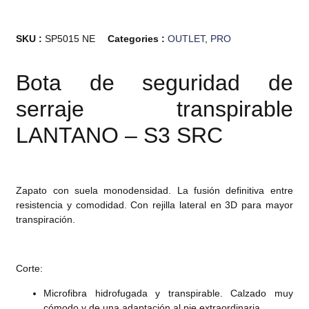
SKU :
SP5015 NE
Categories :
OUTLET
,
PRO
Bota de seguridad de
serraje transpirable
LANTANO – S3 SRC
Zapato con suela monodensidad. La fusión definitiva entre
resistencia y comodidad. Con rejilla lateral en 3D para mayor
transpiración.
Corte:
Microfibra hidrofugada y transpirable. Calzado muy
cómodo y de una adaptación al pie extraordinaria.