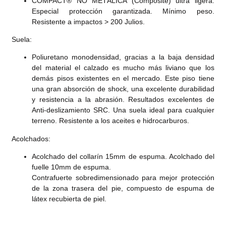
COMPACT® NO METÁLICA (Composite) ultra ligera.
Especial protección garantizada. Mínimo peso.
Resistente a impactos > 200 Julios.
Suela:
Poliuretano monodensidad, gracias a la baja densidad
del material el calzado es mucho más liviano que los
demás pisos existentes en el mercado. Este piso tiene
una gran absorción de shock, una excelente durabilidad
y resistencia a la abrasión. Resultados excelentes de
Anti-deslizamiento SRC. Una suela ideal para cualquier
terreno. Resistente a los aceites e hidrocarburos.
Acolchados:
Acolchado del collarín 15mm de espuma. Acolchado del
fuelle 10mm de espuma.
Contrafuerte sobredimensionado para mejor protección
de la zona trasera del pie, compuesto de espuma de
látex recubierta de piel.