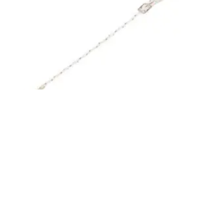
Elemento de posicionamiento reg. CU.30/1
LANYARD
Inicia sesión para ver el precio
LEER MÁS