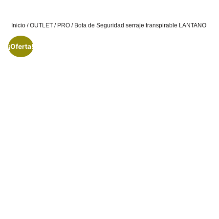
Inicio
/
OUTLET
/
PRO
/ Bota de Seguridad serraje transpirable LANTANO
¡Oferta!