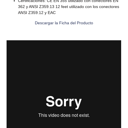
Certificaciones: CE EN 355 utilizado con conectores EN
362 y ANSI Z359.13 12 feet utilizado con los conectores
ANSI Z359.12 y EAC
Descargar la Ficha del Producto