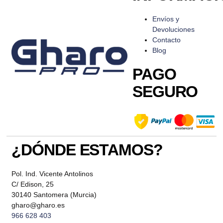
Envíos y
Devoluciones
Contacto
Blog
PAGO
SEGURO
¿DÓNDE ESTAMOS?
Pol. Ind. Vicente Antolinos
C/ Edison, 25
30140 Santomera (Murcia)
gharo@gharo.es
966 628 403