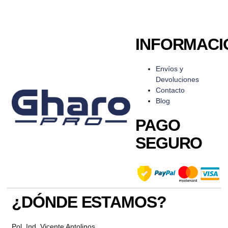
INFORMACI
Envíos y
Devoluciones
Contacto
Blog
PAGO
SEGURO
¿DÓNDE ESTAMOS?
Pol. Ind. Vicente Antolinos