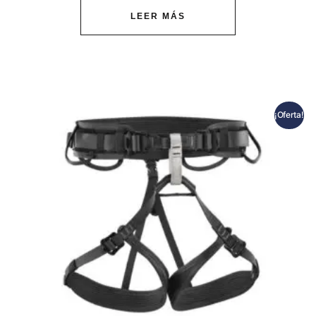
LEER MÁS
¡Oferta!