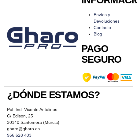
Envíos y
Devoluciones
Contacto
Blog
PAGO
SEGURO
¿DÓNDE ESTAMOS?
Pol. Ind. Vicente Antolinos
C/ Edison, 25
30140 Santomera (Murcia)
gharo@gharo.es
966 628 403