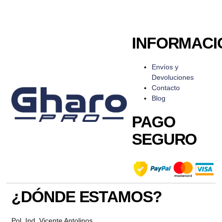
INFORMACI
Envíos y
Devoluciones
Contacto
Blog
PAGO
SEGURO
¿DÓNDE ESTAMOS?
Pol. Ind. Vicente Antolinos