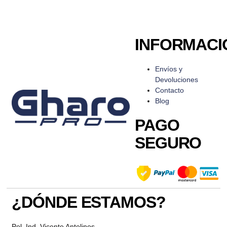
INFORMACI
Envíos y
Devoluciones
Contacto
Blog
PAGO
SEGURO
¿DÓNDE ESTAMOS?
Pol. Ind. Vicente Antolinos