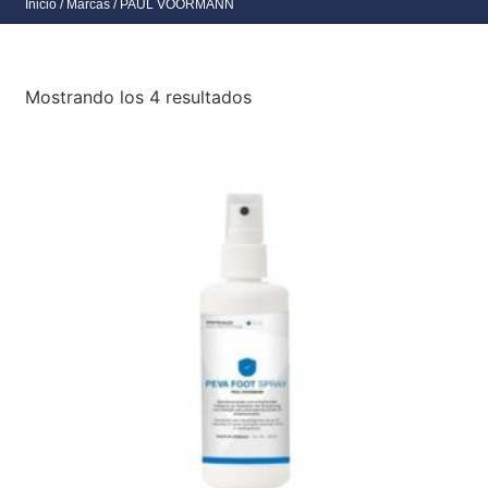
Inicio
/ Marcas / PAUL VOORMANN
Mostrando los 4 resultados