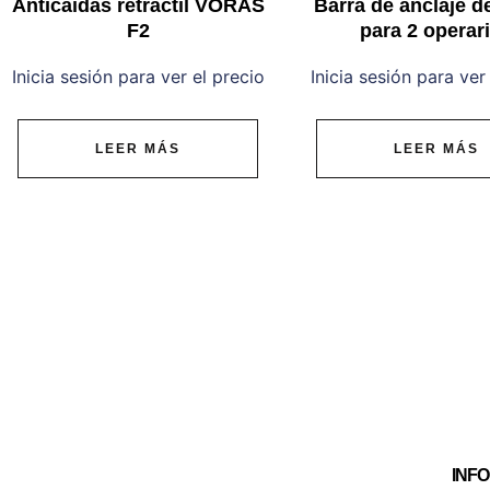
Anticaídas retráctil VORAS
Barra de anclaje d
F2
para 2 operar
Inicia sesión para ver el precio
Inicia sesión para ver
LEER MÁS
LEER MÁS
INF