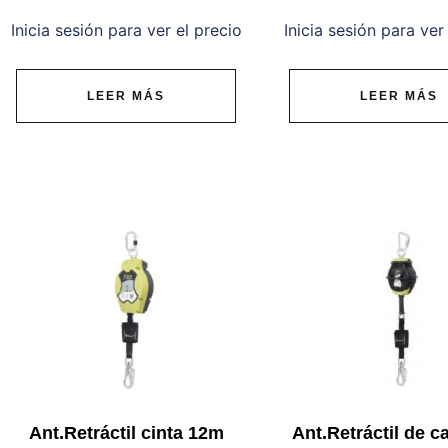
Inicia sesión para ver el precio
Inicia sesión para ver
LEER MÁS
LEER MÁS
Ant.Retráctil cinta 12m
Ant.Retráctil de c