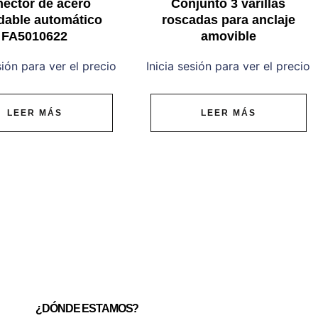
ector de acero
Conjunto 3 varillas
dable automático
roscadas para anclaje
FA5010622
amovible
sión para ver el precio
Inicia sesión para ver el precio
LEER MÁS
LEER MÁS
¿DÓNDE ESTAMOS?