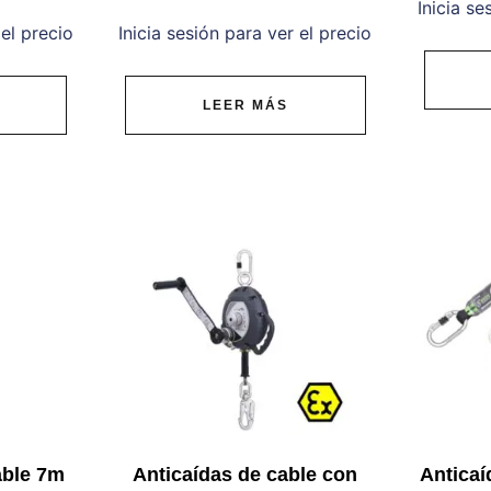
Inicia se
 el precio
Inicia sesión para ver el precio
LEER MÁS
able 7m
Anticaídas de cable con
Anticaí