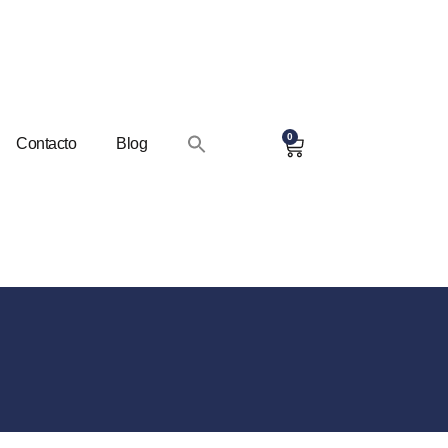
0
Contacto
Blog