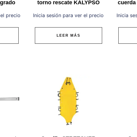
egrado
torno rescate KALYPSO
cuerda
 el precio
Inicia sesión para ver el precio
Inicia se
LEER MÁS