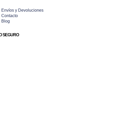
Envíos y Devoluciones
Contacto
Blog
O SEGURO
Aviso legal
Política de privacid