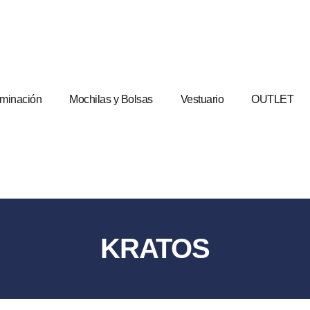
uminación
Mochilas y Bolsas
Vestuario
OUTLET
KRATOS