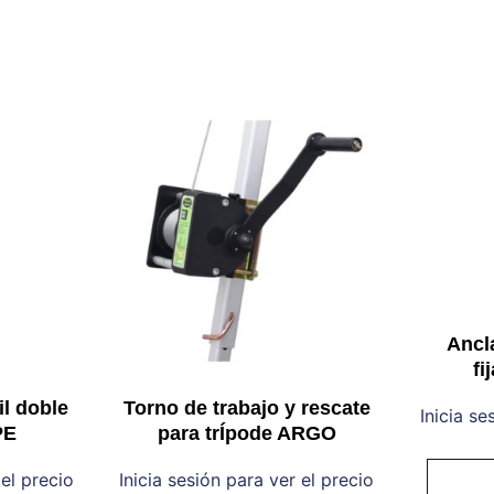
Ancl
fi
il doble
Torno de trabajo y rescate
Inicia se
PE
para trÍpode ARGO
 el precio
Inicia sesión para ver el precio