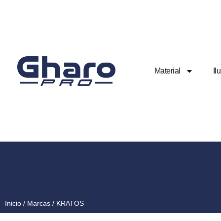
Material
Il
Inicio
/ Marcas / KRATOS