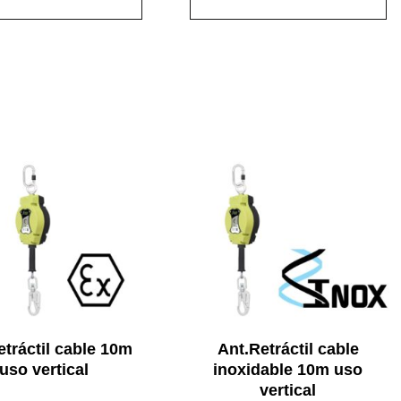
etráctil cable 10m
Ant.Retráctil cable
uso vertical
inoxidable 10m uso
vertical