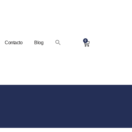
0
Contacto
Blog