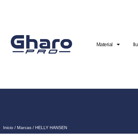
Material
Il
Inicio
/ Marcas / HELLY HANSEN