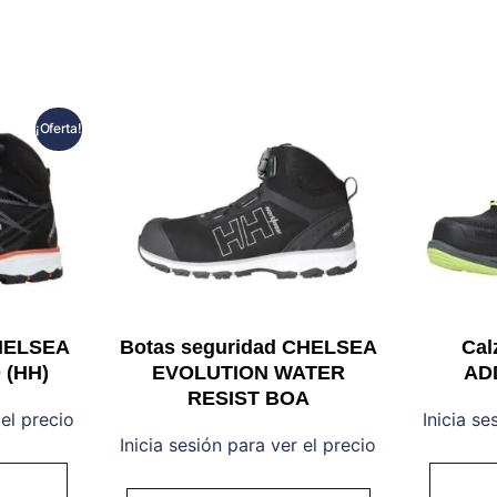
¡Oferta!
CHELSEA
Botas seguridad CHELSEA
Cal
 (HH)
EVOLUTION WATER
AD
RESIST BOA
 el precio
Inicia se
Inicia sesión para ver el precio