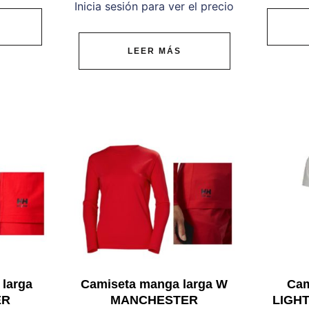
Inicia sesión para ver el precio
LEER MÁS
larga
Camiseta manga larga W
Ca
ER
MANCHESTER
LIGH