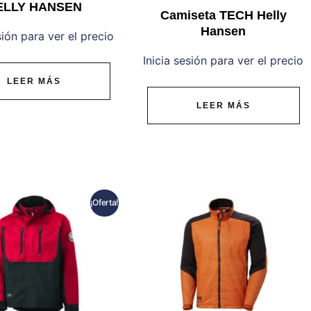
ELLY HANSEN
Camiseta TECH Helly
Hansen
sión para ver el precio
Inicia sesión para ver el precio
LEER MÁS
LEER MÁS
¡Oferta!