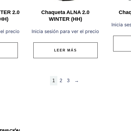
TER 2.0
Chaqueta ALNA 2.0
Chaq
HH)
WINTER (HH)
Inicia se
 el precio
Inicia sesión para ver el precio
LEER MÁS
1
2
3
→