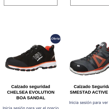
¡Oferta!
Calzado seguridad
Calzado Segurid
CHELSEA EVOLUTION
SMESTAD ACTIVE 
BOA SANDAL
Inicia sesión para ver
Inicia sesión para ver el precio