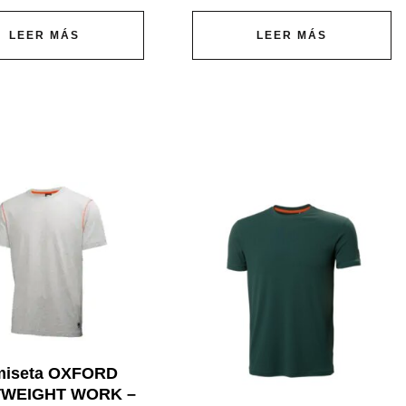
LEER MÁS
LEER MÁS
miseta OXFORD
TWEIGHT WORK –