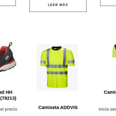
LEER MÁS
ad HH
Cami
(78213)
Camiseta ADDVIS
 el precio
Inicia se