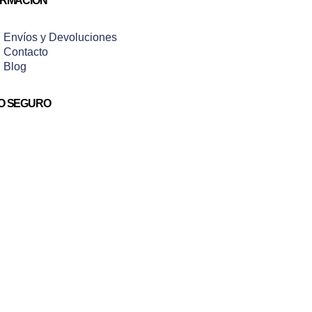
ORMACIÓN
Envíos y Devoluciones
Contacto
Blog
O SEGURO
Aviso legal
Política de privacid